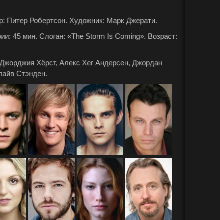
: Питер Робертсон. Художник: Марк Джерати.
: 45 мин. Слоган: «The Storm Is Coming». Возраст:
 Джорджия Хёрст, Алекс Хег Андерсен, Джордан
лайв Стэнден.