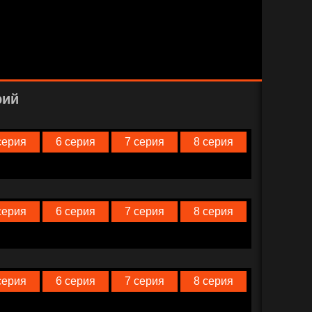
рий
серия
6 серия
7 серия
8 серия
серия
6 серия
7 серия
8 серия
серия
6 серия
7 серия
8 серия