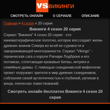
ВИКИНГИ
СМОТРЕТЬ ОНЛАЙН
О СЕРИАЛЕ
ОПИСАНИЕ
Главная
»
4 сезон
»
20 серия
Викинги 4 сезон 20 серия
Сериал "Викинги" 4 сезон 20 серия - это
кинематографическое полотно, которое воссоздает жизнь
древних воинов Севера во всей ее суровости и
завораживающей многогранности. Сериал "Vikings" -
героическая сага о короле Рагнаре Лодброке и его
потомках, сплетающая кровавые битвы, интриги и
семейные драмы. С помощью скандинавской мифологии
проект погружает зрителя в мир древних скандинавов,
соблазняя своей аутентичностью и глубиной, увлекая в
вихрь эпических повествований.
Смотреть онлайн бесплатно Викинги 4 сезон 20
серия