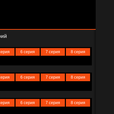
рий
серия
6 серия
7 серия
8 серия
серия
6 серия
7 серия
8 серия
серия
6 серия
7 серия
8 серия