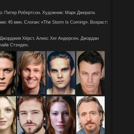
: Питер Робертсон. Художник: Марк Джерати.
: 45 мин. Слоган: «The Storm Is Coming». Возраст:
 Джорджия Хёрст, Алекс Хег Андерсен, Джордан
лайв Стэнден.