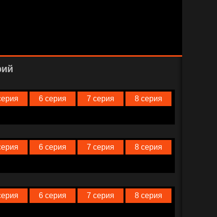
рий
серия
6 серия
7 серия
8 серия
серия
6 серия
7 серия
8 серия
серия
6 серия
7 серия
8 серия