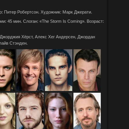
: Питер Робертсон. Художник: Марк Джерати.
: 45 мин. Слоган: «The Storm Is Coming». Возраст:
 Джорджия Хёрст, Алекс Хег Андерсен, Джордан
лайв Стэнден.