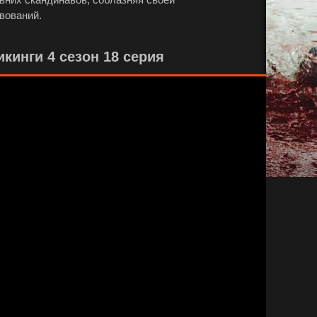
вований.
кинги 4 сезон 18 серия