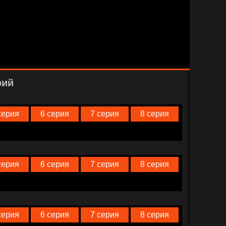
рий
серия
6 серия
7 серия
8 серия
серия
6 серия
7 серия
8 серия
серия
6 серия
7 серия
8 серия