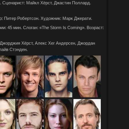
. Сценарист: Майкл Хёрст, Джастин Поллард.
: Питер Робертсон. Художник: Марк Джерати.
: 45 мин. Слоган: «The Storm Is Coming». Возраст:
 Джорджия Хёрст, Алекс Хег Андерсен, Джордан
лайв Стэнден.