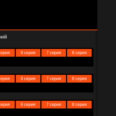
рий
серия
6 серия
7 серия
8 серия
серия
6 серия
7 серия
8 серия
серия
6 серия
7 серия
8 серия